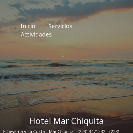
Inicio
Servicios
Actividades
Hotel Mar Chiquita
Echeverria y La Costa - Mar Chiquita - (223) 3471232 - (223)